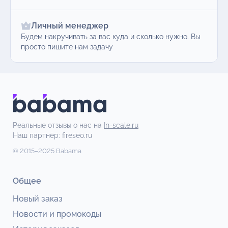
Личный менеджер
Будем накручивать за вас куда и сколько нужно. Вы
просто пишите нам задачу
Реальные отзывы о нас на
In-scale.ru
Наш партнёр:
fireseo.ru
© 2015–2025 Babama
Общее
Новый заказ
Новости и промокоды