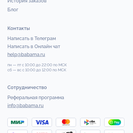
История заказов
Блог
Контакты
Написать в Телеграм
Написать в Онлайн чат
help@babama.ru
пн — пт
с 10:00 до 22:00
по МСК
сб — вс
с 10:00 до 12:00
по МСК
Сотрудничество
Реферальная программа
info@babama.ru