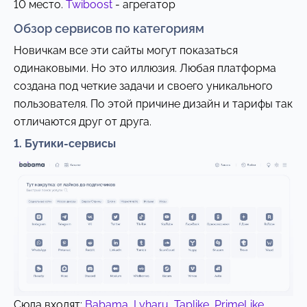
10 место.
Twiboost
- агрегатор
Обзор сервисов по категориям
Новичкам все эти сайты могут показаться
одинаковыми. Но это иллюзия. Любая платформа
создана под четкие задачи и своего уникального
пользователя. По этой причине дизайн и тарифы так
отличаются друг от друга.
1. Бутики-сервисы
Сюда входят:
Babama
,
Lyharu
,
Taplike
,
PrimeLike