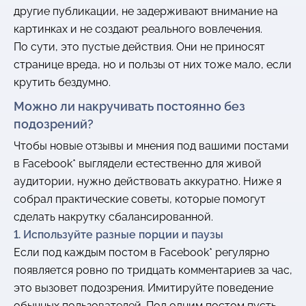
другие публикации, не задерживают внимание на
картинках и не создают реального вовлечения.
По сути, это пустые действия. Они не приносят
странице вреда, но и пользы от них тоже мало, если
крутить бездумно.
Можно ли накручивать постоянно без
подозрений?
Чтобы новые отзывы и мнения под вашими постами
в Facebook* выглядели естественно для живой
аудитории, нужно действовать аккуратно. Ниже я
собрал практические советы, которые помогут
сделать накрутку сбалансированной.
1. Используйте разные порции и паузы
Если под каждым постом в Facebook* регулярно
появляется ровно по тридцать комментариев за час,
это вызовет подозрения. Имитируйте поведение
обычных пользователей. Под одним постом пусть