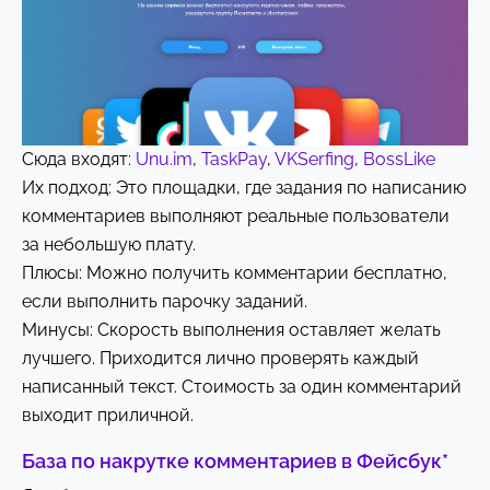
Сюда входят:
Unu.im
,
TaskPay
,
VKSerfing
,
BossLike
Их подход: Это площадки, где задания по написанию
комментариев выполняют реальные пользователи
за небольшую плату.
Плюсы: Можно получить комментарии бесплатно,
если выполнить парочку заданий.
Минусы: Скорость выполнения оставляет желать
лучшего. Приходится лично проверять каждый
написанный текст. Стоимость за один комментарий
выходит приличной.
База по накрутке комментариев в Фейсбук*