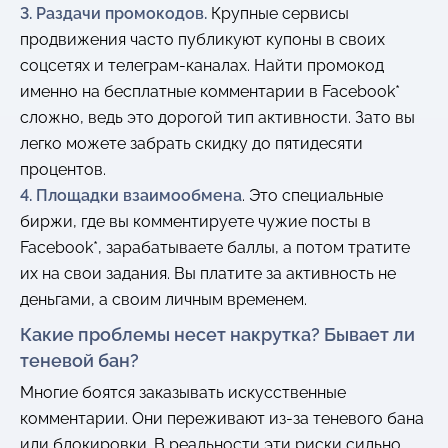
3. Раздачи промокодов.
Крупные сервисы
продвижения часто публикуют купоны в своих
соцсетях и телеграм-каналах. Найти промокод
именно на бесплатные комментарии в Facebook*
сложно, ведь это дорогой тип активности. Зато вы
легко можете забрать скидку до пятидесяти
процентов.
4. Площадки взаимообмена
. Это специальные
биржи, где вы комментируете чужие посты в
Facebook*, зарабатываете баллы, а потом тратите
их на свои задания. Вы платите за активность не
деньгами, а своим личным временем.
Какие проблемы несет накрутка? Бывает ли
теневой бан?
Многие боятся заказывать искусственные
комментарии. Они переживают из-за теневого бана
или блокировки. В реальности эти риски сильно