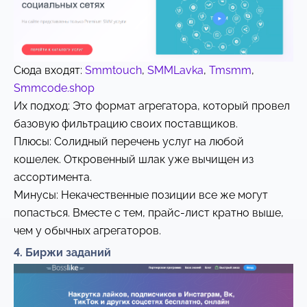
Сюда входят:
Smmtouch
,
SMMLavka
,
Tmsmm
,
Smmcode.shop
Их подход: Это формат агрегатора, который провел
базовую фильтрацию своих поставщиков.
Плюсы: Солидный перечень услуг на любой
кошелек. Откровенный шлак уже вычищен из
ассортимента.
Минусы: Некачественные позиции все же могут
попасться. Вместе с тем, прайс-лист кратно выше,
чем у обычных агрегаторов.
4. Биржи заданий