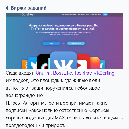
4. Биржи заданий
Сюда входят:
Unu.im
,
BossLike
,
TaskPay
,
VKSerfing.
Их подход: Это площадки, где живые люди
выполняют ваши поручения за небольшое
вознаграждение.
Плюсы: Алгоритмы сети воспринимают такие
подписки максимально естественно. Сервисы
хорошо подходят для MAX, если вы хотите получить
правдоподобный прирост.