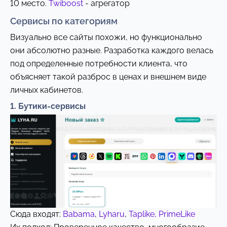
10 место.
Twiboost
- агрегатор
Сервисы по категориям
Визуально все сайты похожи, но функционально
они абсолютно разные. Разработка каждого велась
под определенные потребности клиента, что
объясняет такой разброс в ценах и внешнем виде
личных кабинетов.
1. Бутики-сервисы
Сюда входят:
Babama
,
Lyharu
,
Taplike,
PrimeLike