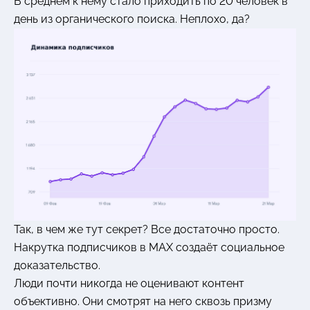
В среднем к нему стало приходить по 20 человек в
день из органического поиска. Неплохо, да?
Так, в чем же тут секрет? Все достаточно просто.
Накрутка подписчиков в MAX создаёт социальное
доказательство.
Люди почти никогда не оценивают контент
объективно. Они смотрят на него сквозь призму