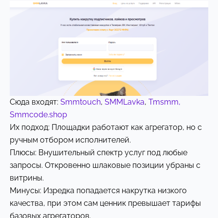
Сюда входят:
Smmtouch
,
SMMLavka
,
Tmsmm,
Smmcode.shop
Их подход: Площадки работают как агрегатор, но с
ручным отбором исполнителей.
Плюсы: Внушительный спектр услуг под любые
запросы. Откровенно шлаковые позиции убраны с
витрины.
Минусы: Изредка попадается накрутка низкого
качества, при этом сам ценник превышает тарифы
базовых агрегаторов.