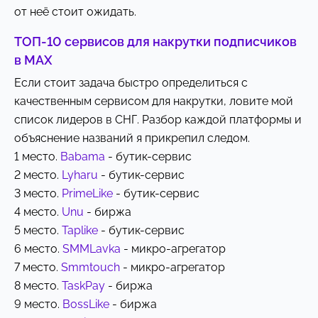
от неё стоит ожидать.
ТОП-10 сервисов для накрутки подписчиков
в MAX
Если стоит задача быстро определиться с
качественным сервисом для накрутки, ловите мой
список лидеров в СНГ. Разбор каждой платформы и
объяснение названий я прикрепил следом.
1 место.
Babama
- бутик-сервис
2 место.
Lyharu
- бутик-сервис
3 место.
PrimeLike
- бутик-сервис
4 место.
Unu
- биржа
5 место.
Taplike
- бутик-сервис
6 место.
SMMLavka
- микро-агрегатор
7 место.
Smmtouch
- микро-агрегатор
8 место.
TaskPay
- биржа
9 место.
BossLike
- биржа