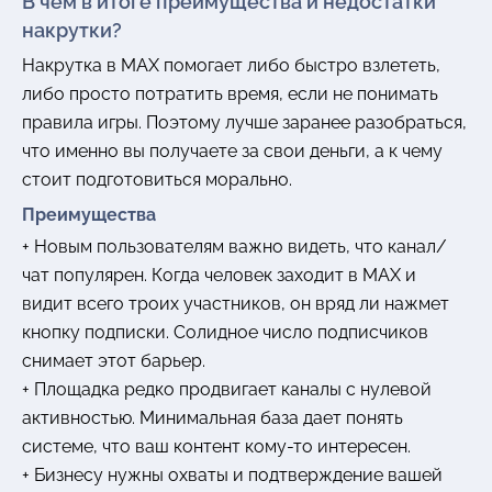
В чем в итоге преимущества и недостатки
накрутки?
Накрутка в MAX помогает либо быстро взлететь,
либо просто потратить время, если не понимать
правила игры. Поэтому лучше заранее разобраться,
что именно вы получаете за свои деньги, а к чему
стоит подготовиться морально.
Преимущества
+ Новым пользователям важно видеть, что канал/
чат популярен. Когда человек заходит в MAX и
видит всего троих участников, он вряд ли нажмет
кнопку подписки. Солидное число подписчиков
снимает этот барьер.
+ Площадка редко продвигает каналы с нулевой
активностью. Минимальная база дает понять
системе, что ваш контент кому-то интересен.
+ Бизнесу нужны охваты и подтверждение вашей