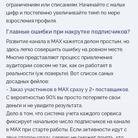
ограничениям или списаниям. Начинайте с малых
цифр и постепенно увеличивайте темп по мере
взросления профиля.
Главные ошибки при накрутке подписчиков?
Развитие канала в MAX кажется делом простым, но
здесь легко совершить ошибку на ровном месте.
Многие представляют процесс привлечения
аудитории совсем не так, как он работает в
реальности (уж поверьте). Вот список самых
досадных фейлов:
- Заказ участников в MAX сразу у 2+ поставщиков
.
С вероятностью 90% вы просто потеряете свои
деньги и не увидите результата.
Дело в том, что система учета каждого сервиса
фиксирует начальное число подписчиков на канале
в MAX при старте работы. Если активности идут с
двух сторон сразу, сервис не сможет понять, кто