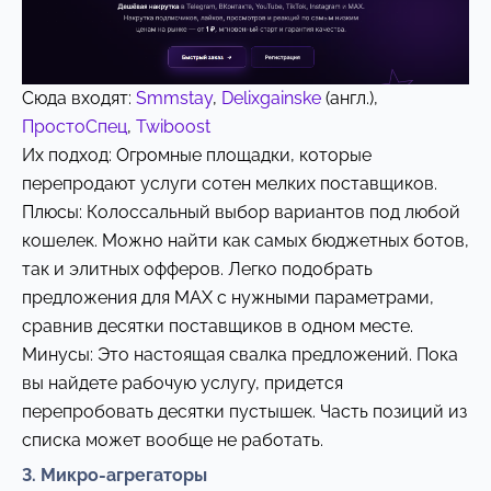
Сюда входят:
Smmstay
,
Delixgainske
(англ.),
ПростоСпец
,
Twiboost
Их подход: Огромные площадки, которые
перепродают услуги сотен мелких поставщиков.
Плюсы: Колоссальный выбор вариантов под любой
кошелек. Можно найти как самых бюджетных ботов,
так и элитных офферов. Легко подобрать
предложения для MAX с нужными параметрами,
сравнив десятки поставщиков в одном месте.
Минусы: Это настоящая свалка предложений. Пока
вы найдете рабочую услугу, придется
перепробовать десятки пустышек. Часть позиций из
списка может вообще не работать.
3. Микро-агрегаторы