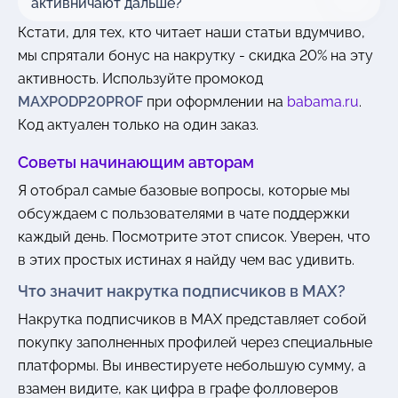
активничают дальше?
Кстати, для тех, кто читает наши статьи вдумчиво,
мы спрятали бонус на накрутку - скидка 20% на эту
активность. Используйте промокод
MAXPODP20PROF
при оформлении на
babama.ru
.
Код актуален только на один заказ.
Советы начинающим авторам
Я отобрал самые базовые вопросы, которые мы
обсуждаем с пользователями в чате поддержки
каждый день. Посмотрите этот список. Уверен, что
в этих простых истинах я найду чем вас удивить.
Что значит накрутка подписчиков в MAX?
Накрутка подписчиков в MAX представляет собой
покупку заполненных профилей через специальные
платформы. Вы инвестируете небольшую сумму, а
взамен видите, как цифра в графе фолловеров