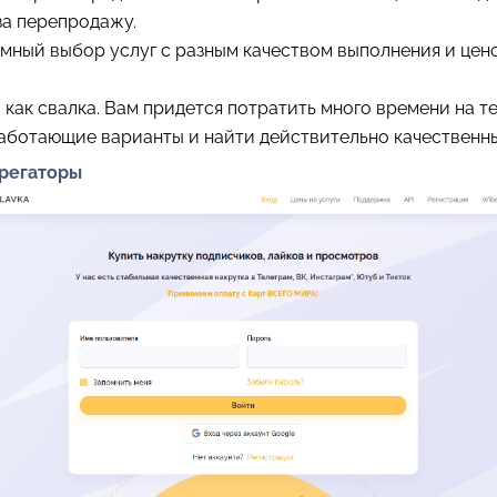
за перепродажу.
мный выбор услуг с разным качеством выполнения и це
.
 как свалка. Вам придется потратить много времени на т
работающие варианты и найти действительно качественн
грегаторы