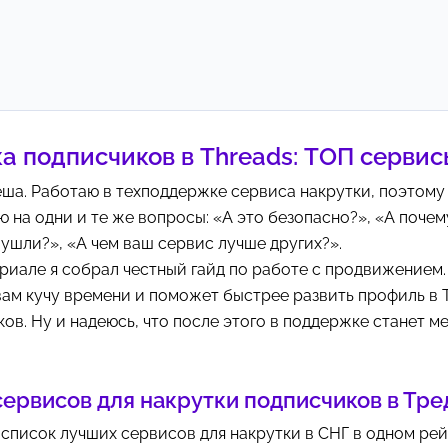
а подписчиков в Threads: ТОП серви
ёша. Работаю в техподдержке сервиса накрутки, поэтом
ю на одни и те же вопросы: «А это безопасно?», «А почем
ушли?», «А чем ваш сервис лучше других?».
риале я собрал честный гайд по работе с продвижением.
ам кучу времени и поможет быстрее развить профиль в 
ов. Ну и надеюсь, что после этого в поддержке станет м
ервисов для накрутки подписчиков в Тре
список лучших сервисов для накрутки в СНГ в одном рей