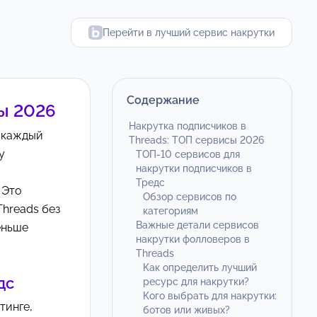
Перейти в лучший сервис накрутки
Содержание
сы 2026
Накрутка подписчиков в
у каждый
Threads: ТОП сервисы 2026
у
ТОП-10 сервисов для
накрутки подписчиков в
Тредс
 Это
Обзор сервисов по
Threads без
категориям
Важные детали сервисов
еньше
накрутки фолловеров в
Threads
Как определить лучший
дс
ресурс для накрутки?
Кого выбрать для накрутки:
тинге,
ботов или живых?