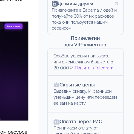
Деньги за друзей
Привлекайте в Babama людей и
получайте 30% от их расходов,
пока они пользуется нашим
сервисом.
Привелегии
для VIP-клиентов
Особые условия при заказе
или ежемесячном бюджете от
20 000 ₽.
Пишите в Telegram
Скрытые цены
Выдадим скидку. И разницой
уменьшим цену или переведём
её вам на карту
Оплата через Р/С
Принимаем оплату от
ном ресурсе