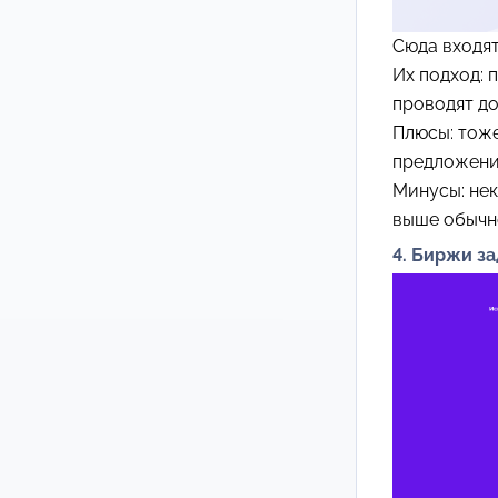
Сюда входя
Их подход: 
проводят д
Плюсы: тоже
предложения
Минусы: нек
выше обычн
4. Биржи з