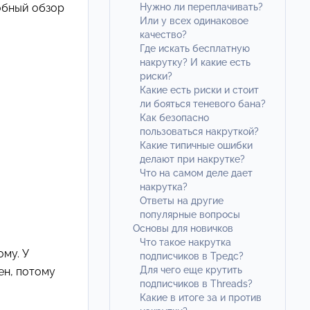
обный обзор
Нужно ли переплачивать?
Или у всех одинаковое
качество?
Где искать бесплатную
накрутку? И какие есть
риски?
Какие есть риски и стоит
ли бояться теневого бана?
Как безопасно
пользоваться накруткой?
Какие типичные оши бки
делают при накрутке?
Что на самом деле дает
накрутка?
Ответы на другие
популярные вопросы
Основы для новичков
Что такое накрутка
ому. У
подписчиков в Тредс?
Для чего еще крутить
ен, потому
подписчиков в Threads?
Какие в итоге за и против