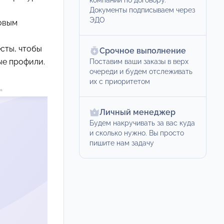
компаний по договору.
Документы подписываем через
ЭДО
новым
есты, чтобы
Срочное выполнение
ые профили.
Поставим ваши заказы в верх
очереди и будем отслеживать
их с приоритетом
Личный менеджер
Будем накручивать за вас куда
и сколько нужно. Вы просто
пишите нам задачу