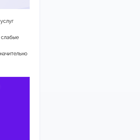
 услуг
 слабые
значительно