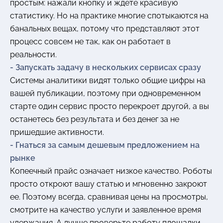
простым: нажали кнопку и ждете красивую
статистику. Но на практике многие спотыкаются на
банальных вещах, потому что представляют этот
процесс совсем не так, как он работает в
реальности.
- Запускать задачу в нескольких сервисах сразу
Системы аналитики видят только общие цифры на
вашей публикации, поэтому при одновременном
старте один сервис просто перекроет другой, а вы
останетесь без результата и без денег за не
пришедшие активности.
- Гнаться за самым дешевым предложением на
рынке
Копеечный прайс означает низкое качество. Роботы
просто откроют вашу статью и мгновенно закроют
ее. Поэтому всегда, сравнивая цены на просмотры,
смотрите на качество услуги и заявленное время
удержания. А лучше проверьте работу площадки