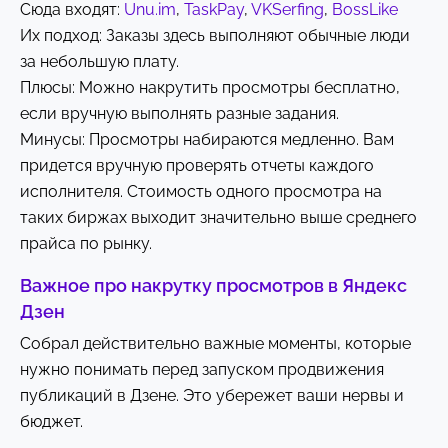
Сюда входят:
Unu.im
,
TaskPay
,
VKSerfing
,
BossLike
Их подход: Заказы здесь выполняют обычные люди
за небольшую плату.
Плюсы: Можно накрутить просмотры бесплатно,
если вручную выполнять разные задания.
Минусы: Просмотры набираются медленно. Вам
придется вручную проверять отчеты каждого
исполнителя. Стоимость одного просмотра на
таких биржах выходит значительно выше среднего
прайса по рынку.
Важное про накрутку просмотров в Яндекс
Дзен
Собрал действительно важные моменты, которые
нужно понимать перед запуском продвижения
публикаций в Дзене. Это убережет ваши нервы и
бюджет.