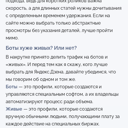
подхода, ведь для коротких роликов важна
скорость, а для длинных статей нужны дочитывания
с определенным временем удержания. Если на
сайте можно выбрать только абстрактные
просмотры без указания деталей, лучше пройти
мимо.
Боты хуже живых? Или нет?
В накрутке принято делить трафик на ботов и
«живых». И перед тем как я скажу, кого лучше
выбрать для Яндекс.Дзена, давайте убедимся, что
мы говорим об одном и том же.
Боты
— это профили, которые создаются и
управляются специальным софтом, а их владельцы
автоматизируют процесс ради объема.
Живые
— это профили, которые создаются
вручную обычными людьми, получающими плату за
каждое действие на специальных биржах.