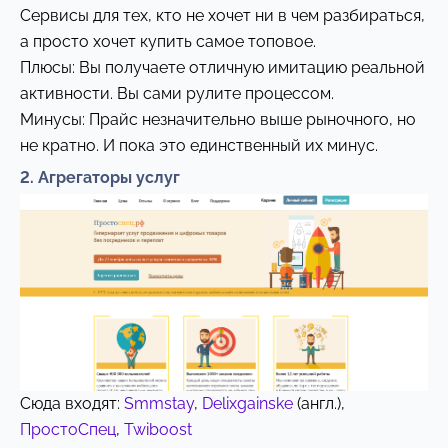
Сервисы для тех, кто не хочет ни в чем разбираться,
а просто хочет купить самое топовое.
Плюсы: Вы получаете отличную имитацию реальной
активности. Вы сами рулите процессом.
Минусы: Прайс незначительно выше рыночного, но
не кратно. И пока это единственный их минус.
2. Агрегаторы услуг
Сюда входят:
Smmstay
,
Delixgainske
(англ.),
ПростоСпец
,
Twiboost