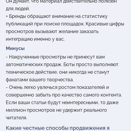
Он думает, что материал действительно полезен
для людей.
+ Бренды обращают внимание на статистику
публикаций при поиске площадок. Красивые цифры
просмотров вызывают желание заказать
интеграцию именно у вас.
Минусы
- Накрученные просмотры не принесут вам
автоматических продаж. Боты просто выполняют
техническое действие, они никогда не станут
фанатами вашего творчества.
- Очень легко увлечься ростом показателей и
совершенно забыть про качество самого контента.
Если ваши статьи будут неинтересными, то даже
миллион просмотров не удержит реального
читателя.
Какие честные способы продвижения я