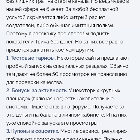
без лишних трат на старте канала. Но ведь чудес в
нашей сфере не бывает. За любой бесплатной
услугой скрывается либо хитрый расчет
создателей, либо обычная имитация пользы.
Поэтому я расскажу про способы поднять
показатели Твича без денег. Но за них все равно
придется заплатить кое-чем другим.
1. Тестовые тарифы.
Некоторые сайты предлагают
пробный запуск на специальных разделах. Обычно
там дают не более 50 просмотров на трансляцию
для проверки качества.
2. Бонусы за активность.
У некоторых крупных
площадок (включая нас) есть накопительные
системы. Пишете отзыв на форуме. Получаете за
это деньги на баланс в личном кабинете. И на них
уже спокойно запускаете просмотры.
3. Купоны в соцсетях.
Многие сервисы регулярно
публикуют промокоды в своих каналах. Полную