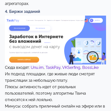
агрегаторах.
4. Биржи заданий
Сюда входят:
Unu.im
,
TaskPay
,
VKSerfing
,
BossLike
Их подход: площадки, где живые люди смотрят
трансляции за небольшую плату.
Плюсы: активность идет от реальных
пользователей, поэтому алгоритмы Твича
относятся к ней лояльно.
Минусы: собрать приличный онлайн на эфире или в