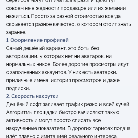
сервисов могут отличаться в разы. И дело тут
совсем не в жадности продавцов или их желании
нажиться. Просто за разной стоимостью всегда
скрывается разное качество, о котором стоит знать
заранее.
1. Оформление профилей
Самый дешёвый вариант, это боты без
авторизации, у которых нет ни аватарок, ни
нормальных ников. Более дорогие просмотры идут
с заполненных аккаунтов. У них есть аватарки,
приличные имена, история просмотров и даже
подписки.
2. Скорость накрутки
Дешёвый софт заливает трафик резко и всей кучей.
Алгоритмы площадки быстро вычисляют такую
активность и могут просто списать все
накрученные показатели. В дорогих тарифах подача
идёт плавно с имитацией реального интереса.