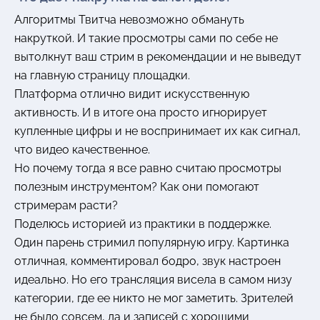
Алгоритмы Твитча невозможно обмануть
накруткой. И такие просмотры сами по себе не
вытолкнут ваш стрим в рекомендации и не выведут
на главную страницу площадки.
Платформа отлично видит искусственную
активность. И в итоге она просто игнорирует
купленные цифры и не воспринимает их как сигнал,
что видео качественное.
Но почему тогда я все равно считаю просмотры
полезным инструментом? Как они помогают
стримерам расти?
Поделюсь историей из практики в поддержке.
Один парень стримил популярную игру. Картинка
отличная, комментировал бодро, звук настроен
идеально. Но его трансляция висела в самом низу
категории, где ее никто не мог заметить. Зрителей
не было совсем, да и записей с хорошими