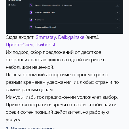
Сюда входят:
Smmstay
,
Delixgainske
(англ.),
ПростоСпец
,
Twiboost
Их подход: сбор предложений от десятков
сторонних поставщиков на одной витрине с
небольшой наценкой.
Плюсы: огромный ассортимент просмотров с
разным временем удержания, из любых стран и по
самым разным ценам.
Минусы: избыток предложений усложняет выбор.
Придется потратить время на тесты, чтобы найти
среди сотен позиций действительно рабочую
услугу.
3. Микро-агрегаторы