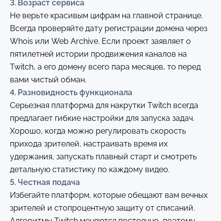
3. Возраст сервиса
Не верьте красивым цифрам на главной странице.
Всегда проверяйте дату регистрации домена через
Whois или Web Archive. Если проект заявляет о
пятилетней истории продвижения каналов на
Twitch, а его домену всего пара месяцев, то перед
вами чистый обман.
4. Разновидность функционала
Серьезная платформа для накрутки Twitch всегда
предлагает гибкие настройки для запуска задач.
Хорошо, когда можно регулировать скорость
прихода зрителей, настраивать время их
удержания, запускать плавный старт и смотреть
детальную статистику по каждому видео.
5. Честная подача
Избегайте платформ, которые обещают вам вечных
зрителей и стопроцентную защиту от списаний.
Алгоритмы Twitch меняются постоянно, поэтому