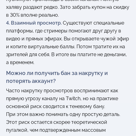
халяву раздают редко. Зато забрать купон на скидку
в 30% вполне реально.
4. Взаимный просмотр.
Существуют специальные
платформы, где стримеры помогают друг другу в
видео и прямых эфирах. Вы открываете чужой эфир
и копите виртуальные баллы. Потом тратите их на
зрителей для себя. В итоге вы платите не деньгами,
а временем.
Можно ли получить бан за накрутку и
потерять аккаунт?
Часто накрутку просмотров воспринимают как
прямую угрозу каналу на Twitch, но на практике
основной риск сводится к теневому бану.
При этом важно понимать одну простую деталь.
Этот риск остается скорее теоретической
пугалкой, чем подтвержденным массовым