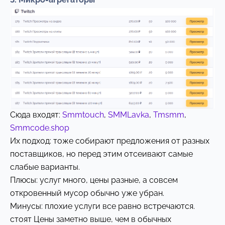
Сюда входят:
Smmtouch
,
SMMLavka
,
Tmsmm
,
Smmcode.shop
Их подход: тоже собирают предложения от разных
поставщиков, но перед этим отсеивают самые
слабые варианты.
Плюсы: услуг много, цены разные, а совсем
откровенный мусор обычно уже убран.
Минусы: плохие услуги все равно встречаются.
стоят Цены заметно выше, чем в обычных