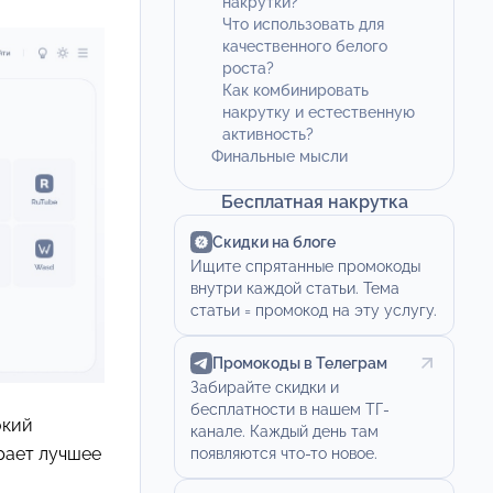
накрутки?
Что использовать для
качественного белого
роста?
Как комбинировать
накрутку и естественную
активность?
Финальные мысли
Бесплатная накрутка
Скидки на блоге
Ищите спрятанные промокоды
внутри каждой статьи. Тема
статьи = промокод на эту услугу.
Промокоды в Телеграм
Забирайте скидки и
бесплатности в нашем ТГ-
окий
канале. Каждый день там
ирает лучшее
появляются что-то новое.