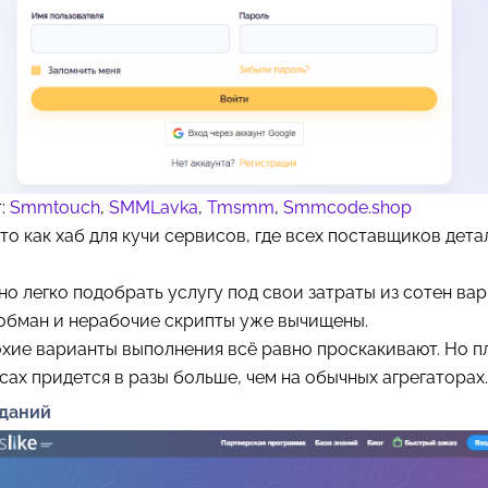
т:
Smmtouch
,
SMMLavka
,
Tmsmm
,
Smmcode.shop
это как хаб для кучи сервисов, где всех поставщиков дета
о легко подобрать услугу под свои затраты из сотен вар
обман и нерабочие скрипты уже вычищены.
хие варианты выполнения всё равно проскакивают. Но п
сах придется в разы больше, чем на обычных агрегаторах.
аданий