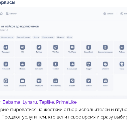
сервисы
т:
Babama
,
Lyharu
,
Taplike
,
PrimeLike
ориентироваться на жесткий отбор исполнителей и глуб
 Продают услуги тем, кто ценит свое время и сразу выб