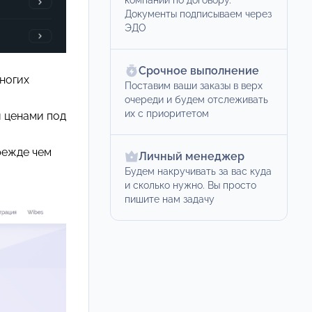
компаний по договору.
Документы подписываем через
ЭДО
Срочное выполнение
ногих
Поставим ваши заказы в верх
очереди и будем отслеживать
их с приоритетом
 ценами под
режде чем
Личный менеджер
Будем накручивать за вас куда
и сколько нужно. Вы просто
пишите нам задачу