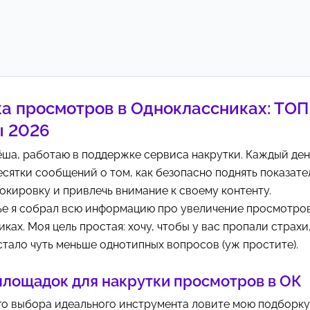
а просмотров в Одноклассниках: ТОП
ы 2026
ёша, работаю в поддержке сервиса накрутки. Каждый ден
сятки сообщений о том, как безопасно поднять показате
окировку и привлечь внимание к своему контенту.
ье я собрал всю информацию про увеличение просмотров
ках. Моя цель простая: хочу, чтобы у вас пропали страхи,
тало чуть меньше однотипных вопросов (уж простите).
площадок для накрутки просмотров в ОК
го выбора идеального инструмента ловите мою подборку