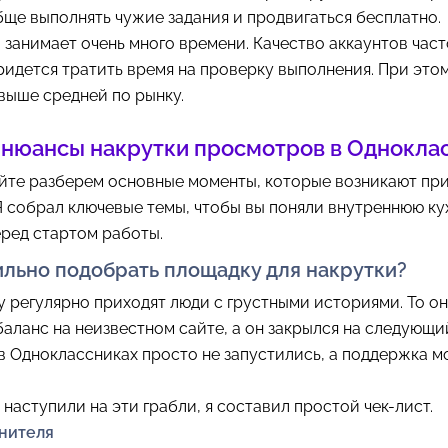
ще выполнять чужие задания и продвигаться бесплатно.
 занимает очень много времени. Качество аккаунтов част
придется тратить время на проверку выполнения. При это
выше средней по рынку.
 нюансы накрутки просмотров в Однокла
йте разберем основные моменты, которые возникают при
Я собрал ключевые темы, чтобы вы поняли внутреннюю к
ред стартом работы.
ильно подобрать площадку для накрутки?
 регулярно приходят люди с грустными историями. То о
аланс на неизвестном сайте, а он закрылся на следующий
 Одноклассниках просто не запустились, а поддержка м
 наступили на эти грабли, я составил простой чек-лист.
лнителя