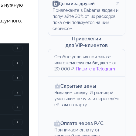
Деньги за друзей
ть нужную
Привлекайте в Babama людей и
получайте 30% от их расходов,
азумного.
пока они пользуется нашим
сервисом.
Привелегии
для VIP-клиентов
Особые условия при заказе
или ежемесячном бюджете от
20 000 ₽.
Пишите в Telegram
Скрытые цены
Выдадим скидку. И разницой
уменьшим цену или переведём
её вам на карту
Оплата через Р/С
Принимаем оплату от