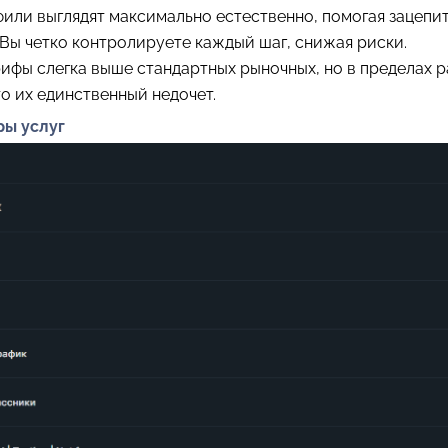
или выглядят максимально естественно, помогая зацепи
Вы четко контролируете каждый шаг, снижая риски.
ифы слегка выше стандартных рыночных, но в пределах р
о их единственный недочет.
ры услуг