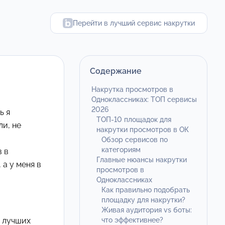
Перейти в лучший сервис накрутки
Содержание
Накрутка просмотров в
Одноклассниках: ТОП сервисы
2026
ь я
ТОП-10 площадок для
ли, не
накрутки просмотров в ОК
Обзор сервисов по
категориям
 в
Главные нюансы накрутки
 а у меня в
просмотров в
Одноклассниках
Как правильно подобрать
площадку для накрутки?
Живая аудитория vs боты:
 лучших
что эффективнее?