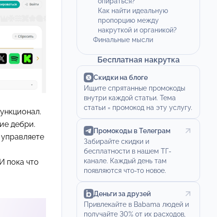
опираться?
Как найти идеальную
пропорцию между
накруткой и органикой?
Финальные мысли
Бесплатная накрутка
Скидки на блоге
Ищите спрятанные промокоды
внутри каждой статьи. Тема
статьи = промокод на эту услугу.
ункционал.
ие дебри.
Промокоды в Телеграм
 управляете
Забирайте скидки и
бесплатности в нашем ТГ-
канале. Каждый день там
И пока что
появляются что-то новое.
Деньги за друзей
Привлекайте в Babama людей и
получайте 30% от их расходов,