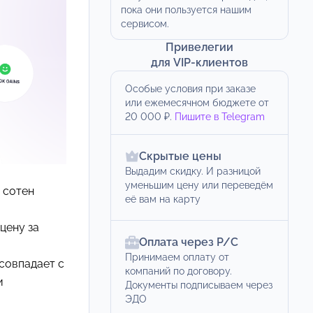
пока они пользуется нашим
сервисом.
Привелегии
для VIP-клиентов
Особые условия при заказе
или ежемесячном бюджете от
20 000 ₽.
Пишите в Telegram
Скрытые цены
Выдадим скидку. И разницой
уменьшим цену или переведём
 сотен
её вам на карту
цену за
Оплата через Р/С
Принимаем оплату от
 совпадает с
компаний по договору.
и
Документы подписываем через
ЭДО