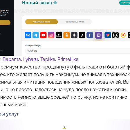
т:
Babama
,
Lyharu
,
Taplike
,
PrimeLike
Премиум-качество, продвинутую фильтрацию и богатый ф
ех, кто желает получить максимум, не вникая в техническ
симальная имитация поведения живых пользователей. Вы
и, а не просто надеетесь на чудо после нажатия кнопки.
имость немного выше средней по рынку, но не критично. 
енный изъян.
ры услуг