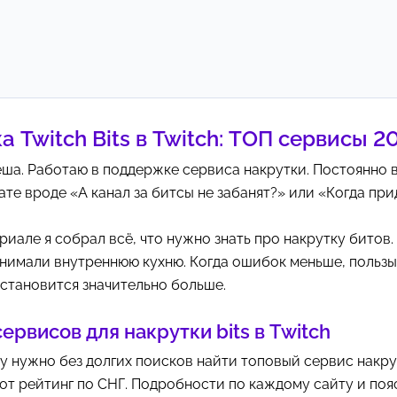
а Twitch Bits в Twitch: ТОП сервисы 2
ёша. Работаю в поддержке сервиса накрутки. Постоянно
ате вроде «А канал за битсы не забанят?» или «Когда пр
риале я собрал всё, что нужно знать про накрутку битов.
нимали внутреннюю кухню. Когда ошибок меньше, пользы
становится значительно больше.
ервисов для накрутки bits в Twitch
му нужно без долгих поисков найти топовый сервис накру
от рейтинг по СНГ. Подробности по каждому сайту и поя