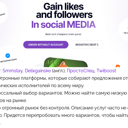
т:
Smmstay,
Delixgainske
(англ.),
ПростоСпец
,
Twiboost
 Огромные платформы, которые собирают предложения от
ических исполнителей по всему миру.
оссальный выбор вариантов. Можно найти самую низкую 
ов на рынке.
 огромный рынок без контроля. Описание услуг часто не
. Придется перепробовать много вариантов, чтобы найт
.