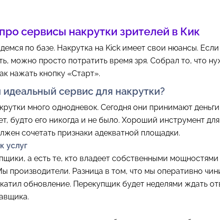
про сервисы накрутки зрителей в Кик
демся по базе. Накрутка на Kick имеет свои нюансы. Если
ь, можно просто потратить время зря. Собрал то, что ну
как нажать кнопку «Старт».
и идеальный сервис для накрутки?
крутки много однодневок. Сегодня они принимают деньги,
ет, будто его никогда и не было. Хороший инструмент для
лжен сочетать признаки адекватной площадки.
к услуг
пщики, а есть те, кто владеет собственными мощностям
Мы производители. Разница в том, что мы оперативно чин
ыкатил обновление. Перекупщик будет неделями ждать от
авщика.