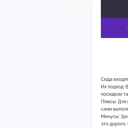
Сюда входят
Их подход: 
посидели та
Плюсы: Для 
сами выполн
Минусы: Зри
это дорого.