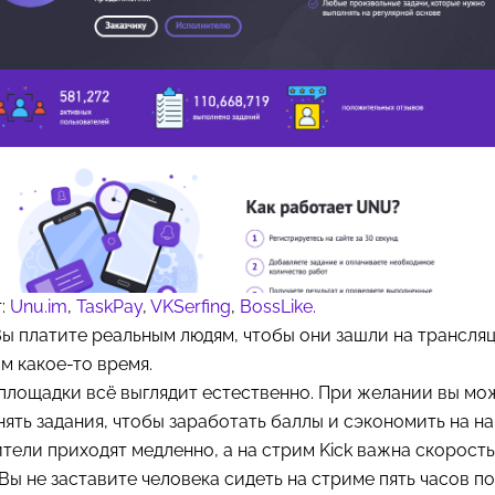
:
Unu.im
,
TaskPay
,
VKSerfing
,
BossLike.
Вы платите реальным людям, чтобы они зашли на трансля
м какое-то время.
площадки всё выглядит естественно. При желании вы мо
ять задания, чтобы заработать баллы и сэкономить на на
тели приходят медленно, а на стрим Kick важна скорость
 Вы не заставите человека сидеть на стриме пять часов по