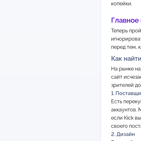
копейки.
Главное 
Теперь прой
игнорироват
перед тем, 
Как найт
На рынке на
сайт исчеза
зрителей до
1. Поставщи
Есть переку
аккаунтов. 
если Kick в
своего пост
2. Дизайн