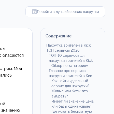
Перейти в лучший сервис накрутки
Содержание
Накрутка зрителей в Kick:
ь я
ТОП сервисы 2026
но опасаются
ТОП-10 сервисов для
накрутки зрителей в Kick
Обзор по категориям
 стрим. Моя
Главное про сервисы
вались
накрутки зрителей в Кик
Как найти идеальный
сервис для накрутки?
Живые или боты: что
выбрать?
Имеет ли значение цена
мой
или базы одинаковые?
и значению
Где искать бесплатную