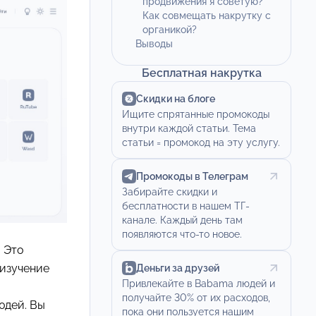
продвижения я советую?
Как совмещать накрутку с
органикой?
Выводы
Бесплатная накрутка
Скидки на блоге
Ищите спрятанные промокоды
внутри каждой статьи. Тема
статьи = промокод на эту услугу.
Промокоды в Телеграм
Забирайте скидки и
бесплатности в нашем ТГ-
канале. Каждый день там
появляются что-то новое.
. Это
 изучение
Деньги за друзей
Привлекайте в Babama людей и
получайте 30% от их расходов,
юдей. Вы
пока они пользуется нашим