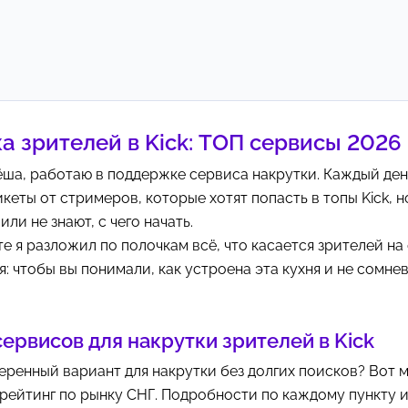
а зрителей в Kick: ТОП сервисы 2026
ёша, работаю в поддержке сервиса накрутки. Каждый ден
кеты от стримеров, которые хотят попасть в топы Kick, 
ли не знают, с чего начать.
те я разложил по полочкам всё, что касается зрителей на
я: чтобы вы понимали, как устроена эта кухня и не сомне
ервисов для накрутки зрителей в Kick
ренный вариант для накрутки без долгих поисков? Вот 
рейтинг по рынку СНГ. Подробности по каждому пункту 