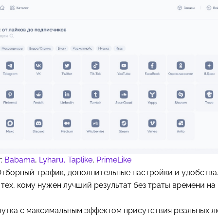
т:
Babama
,
Lyharu,
Taplike
,
PrimeLike
Отборный трафик, дополнительные настройки и удобства
 тех, кому нужен лучший результат без траты времени на
рутка с максимальным эффектом присутствия реальных л