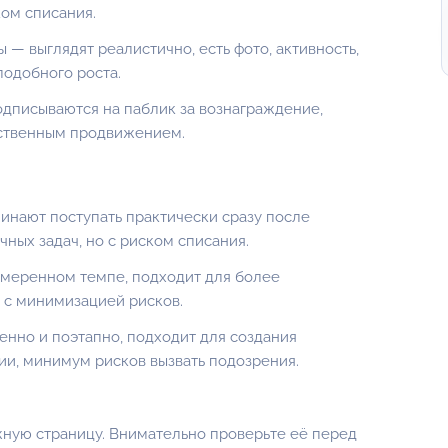
ом списания.
 — выглядят реалистично, есть фото, активность,
подобного роста.
дписываются на паблик за вознаграждение,
чественным продвижением.
инают поступать практически сразу после
чных задач, но с риском списания.
умеренном темпе, подходит для более
 с минимизацией рисков.
нно и поэтапно, подходит для создания
ии, минимум рисков вызвать подозрения.
ную страницу. Внимательно проверьте её перед