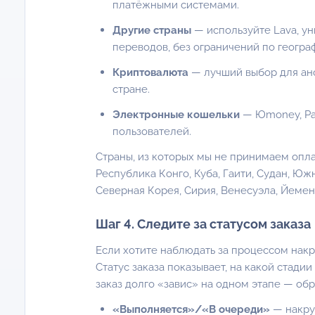
платёжными системами.
Другие страны
— используйте Lava, у
переводов, без ограничений по геогра
Криптовалюта
— лучший выбор для ано
стране.
Электронные кошельки
— Юmoney, Pay
пользователей.
Страны, из которых мы не принимаем опла
Республика Конго, Куба, Гаити, Судан, Юж
Северная Корея, Сирия, Венесуэла, Йемен
Шаг 4. Следите за статусом заказа
Если хотите наблюдать за процессом накр
Статус заказа показывает, на какой стадии
заказ долго «завис» на одном этапе — обр
«Выполняется»/«В очереди»
— накру