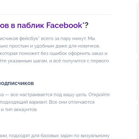
ов в паблик Facebook*
?
счиков фейсбук* всего за пару минут. Мы
льно простым и удобным даже для новичков.
которая поможет без ошибок оформить заказ и
те указанным шагам, и всё получится с первого
 подписчиков
ка — все настраивается под вашу цель. Откройте
 подходящий вариант. Все они отличаются
и тип аккаунтов.
рии, подходят для базовых задач по визуальному