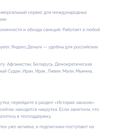
ниверсальный сервис для международных
фии.
нимности и обхода санкций. Работает в любой
eer, Яндекс.Деньги — удобны для российских
ту: Афганистан, Беларусь, Демократическая
ный Судан, Иран, Ирак, Ливия, Мали, Мьянма,
.
утки, перейдите в раздел «
История заказов
».
 сейчас находится накрутка. Если заметили, что
атитесь в техподдержку.
тка уже активна, и подписчики поступают на