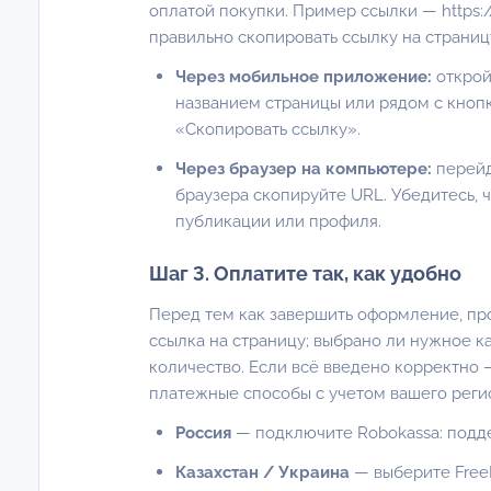
оплатой покупки. Пример ссылки —
https
правильно скопировать ссылку на страниц
Через мобильное приложение:
открой
названием страницы или рядом с кноп
«Скопировать ссылку».
Через браузер на компьютере:
перейд
браузера скопируйте URL. Убедитесь, 
публикации или профиля.
Шаг 3. Оплатите так, как удобно
Перед тем как завершить оформление, про
ссылка на страницу; выбрано ли нужное ка
количество. Если всё введено корректно
платежные способы с учетом вашего реги
Россия
— подключите Robokassa: подде
Казахстан / Украина
— выберите Free