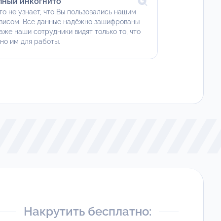
лный инкогнито
то не узнает, что Вы пользовались нашим
висом. Все данные надёжно зашифрованы
аже наши сотрудники видят только то, что
но им для работы.
Накрутить бесплатно: