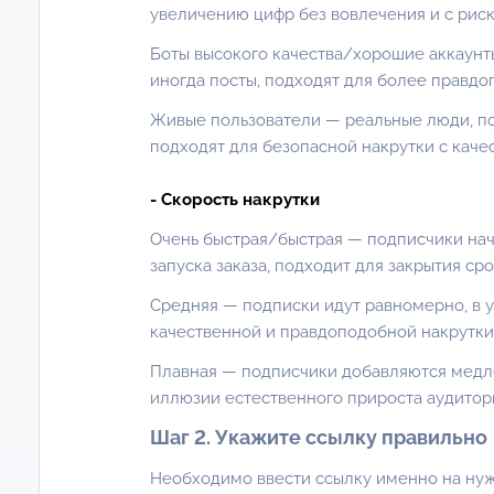
увеличению цифр без вовлечения и с риск
Боты высокого качества/хорошие аккаунты
иногда посты, подходят для более правдо
Живые пользователи — реальные люди, по
подходят для безопасной накрутки с ка
- Скорость накрутки
Очень быстрая/быстрая — подписчики нач
запуска заказа, подходит для закрытия сро
Средняя — подписки идут равномерно, в 
качественной и правдоподобной накрутки
Плавная — подписчики добавляются медле
иллюзии естественного прироста аудитор
Шаг 2. Укажите ссылку правильно
Необходимо ввести ссылку именно на нуж