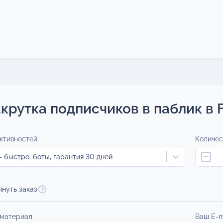
крутка подписчиков в паблик в 
ктивностей
Количес
 быстро, боты, гарантия 30 дней
януть заказ
 материал:
Ваш E-m