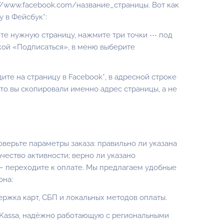
://www.facebook.com/название_страницы
. Вот как
у в Фейсбук*:
те нужную страницу, нажмите три точки ⋯ под
кой «Подписаться», в меню выберите
ите на страницу в Facebook*, в адресной строке
что вы скопировали именно адрес страницы, а не
верьте параметры заказа: правильно ли указана
чество активности; верно ли указано
 — переходите к оплате. Мы предлагаем удобные
она:
ржка карт, СБП и локальных методов оплаты.
Kassa, надёжно работающую с региональными