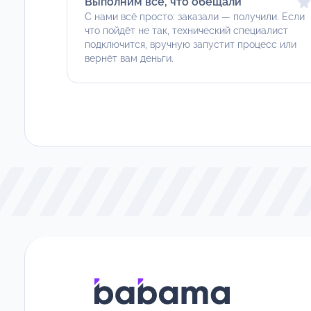
Выполним всё, что обещали
С нами всё просто: заказали — получили. Если
что пойдёт не так, технический специалист
подключится, вручную запустит процесс или
вернёт вам деньги.