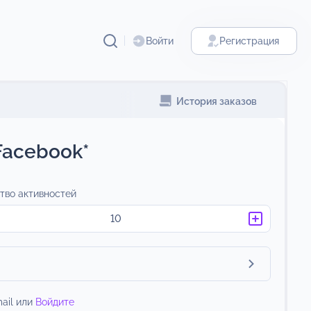
Войти
Регистрация
История заказов
Facebook*
тво активностей
ail или
Войдите