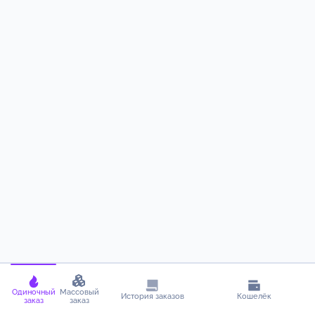
Одиночный
Массовый
История заказов
Кошелёк
заказ
заказ