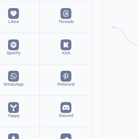
Likee
Threads
Spotify
Kick
WhatsApp
Pinterest
Yappy
Discord