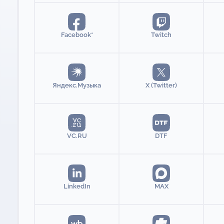
Facebook*
Twitch
Яндекс.Музыка
X (Twitter)
VC.RU
DTF
LinkedIn
MAX