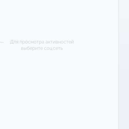
Для просмотра активностей
выберите соц.сеть