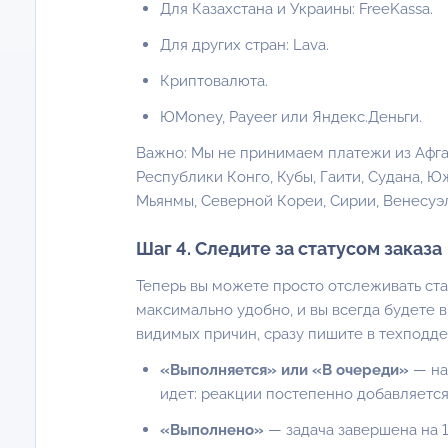
Для Казахстана и Украины: FreeKassa.
Для других стран: Lava.
Криптовалюта.
ЮMoney, Payeer или Яндекс.Деньги.
Важно: Мы не принимаем платежи из Афга
Республики Конго, Кубы, Гаити, Судана, Ю
Мьянмы, Северной Кореи, Сирии, Венесуэ
Шаг 4. Следите за статусом заказа
Теперь вы можете просто отслеживать стат
максимально удобно, и вы всегда будете в
видимых причин, сразу пишите в техподдер
«Выполняется» или «В очереди»
— на
идет: реакции постепенно добавляется
«Выполнено»
— задача завершена на 1