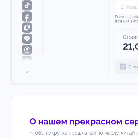
Реакция долж
позиция эмо
Стоим
21,
Опла
О нашем прекрасном се
Чтобы накрутка прошла как по маслу, читайт