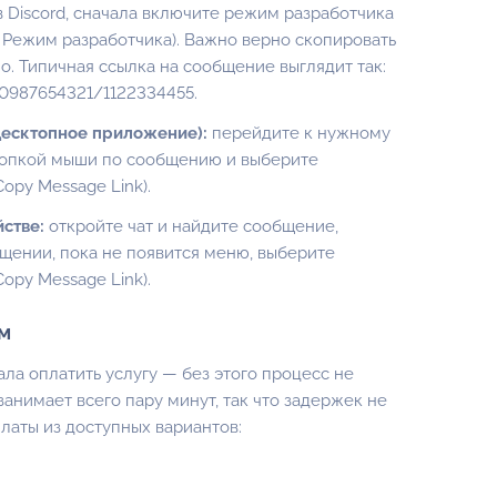
 Discord, сначала включите режим разработчика
 Режим разработчика). Важно верно скопировать
о. Типичная ссылка на сообщение выглядит так:
/0987654321/1122334455
.
 десктопное приложение):
перейдите к нужному
нопкой мыши по сообщению и выберите
opy Message Link).
йстве:
откройте чат и найдите сообщение,
щении, пока не появится меню, выберите
opy Message Link).
м
ала оплатить услугу — без этого процесс не
занимает всего пару минут, так что задержек не
латы из доступных вариантов: