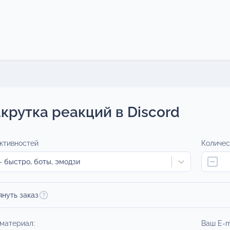
крутка реакций в Discord
ктивностей
Количес
 быстро, боты, эмодзи
януть заказ
 материал:
Ваш E-m