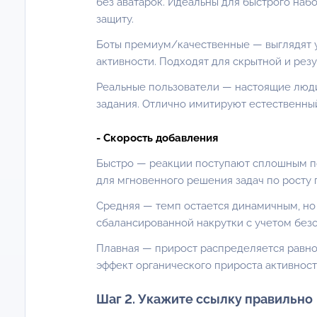
без аватарок. Идеальны для быстрого набо
защиту.
Боты премиум/качественные — выглядят 
активности. Подходят для скрытной и резу
Реальные пользователи — настоящие люди
задания. Отлично имитируют естественный
- Скорость добавления
Быстро — реакции поступают сплошным по
для мгновенного решения задач по росту 
Средняя — темп остается динамичным, но 
сбалансированной накрутки с учетом безо
Плавная — прирост распределяется равно
эффект органического прироста активност
Шаг 2. Укажите ссылку правильно