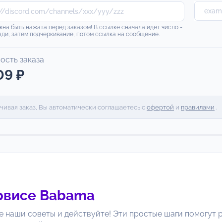
на быть нажата перед заказом! В ссылке сначала идет число -
зди, затем подчеркивание, потом ссылка на сообщение.
ость заказа
09 ₽
чивая заказ, Вы автоматически соглашаетесь с
офертой
и
правилами
.
рвисе
Babama
е наши советы и действуйте! Эти простые шаги помогут р