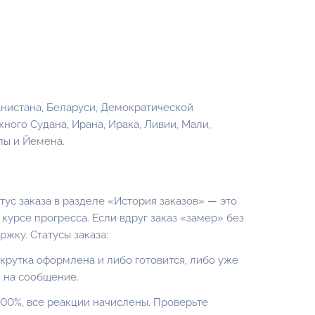
нистана, Беларуси, Демократической
жного Судана, Ирана, Ирака, Ливии, Мали,
лы и Йемена.
ус заказа в разделе «
История заказов
» — это
 курсе прогресса. Если вдруг заказ «замер» без
жку. Статусы заказа:
крутка оформлена и либо готовится, либо уже
 на сообщение.
00%, все реакции начислены. Проверьте