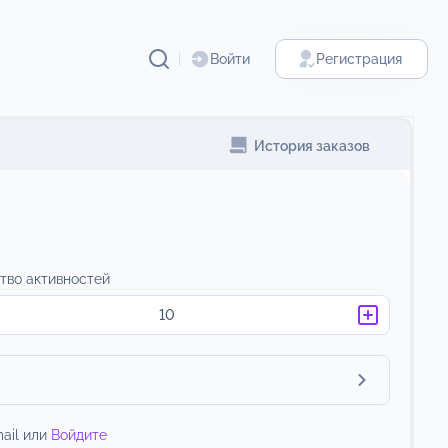
Войти
Регистрация
История заказов
тво активностей
ail или
Войдите