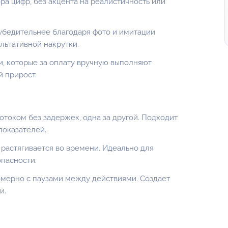
ра цифр, без акцента на реалистичность или
убедительнее благодаря фото и имитации
льтативной накрутки.
, которые за оплату вручную выполняют
 прирост.
током без задержек, одна за другой. Подходит
показателей.
растягивается во времени. Идеально для
пасности.
мерно с паузами между действиями. Создает
и.