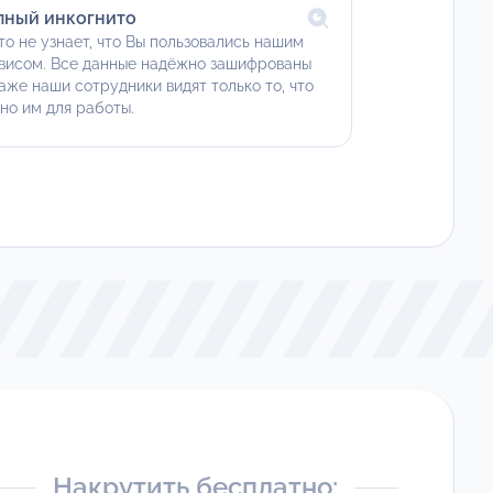
лный инкогнито
то не узнает, что Вы пользовались нашим
висом. Все данные надёжно зашифрованы
аже наши сотрудники видят только то, что
но им для работы.
Накрутить бесплатно: