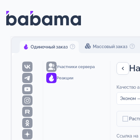
Массовый заказ
Одиночный заказ
На
Участники сервера
Реакции
Качество а
Эконом —
Раст
Ссылка на