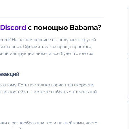
Discord
с помощью Babama?
scord? На нашем сервисе вы получаете крутой
них хлопот. Оформить заказ проще простого,
ой инструкции ниже, и все будет готово за
реакций
азному. Есть несколько вариантов скорости,
активностей» вы можете выбрать оптимальный
или с разнообразным гео и никнеймами, часто