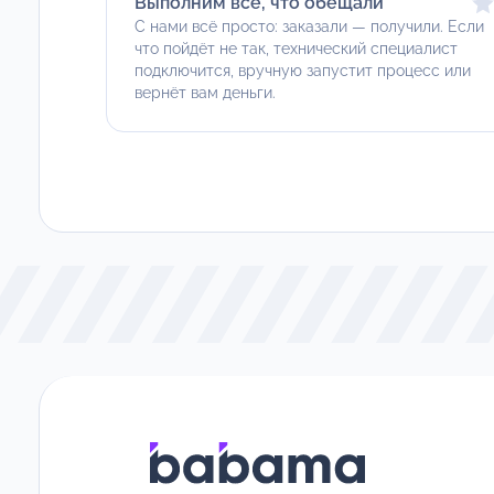
Выполним всё, что обещали
С нами всё просто: заказали — получили. Если
что пойдёт не так, технический специалист
подключится, вручную запустит процесс или
вернёт вам деньги.