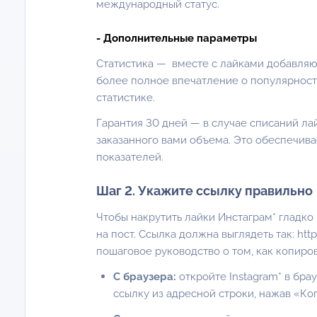
международный статус.
- Дополнительные параметры
Статистика — вместе с лайками добавляют
более полное впечатление о популярности
статистике.
Гарантия 30 дней — в случае списаний ла
заказанного вами объема. Это обеспечива
показателей.
Шаг 2. Укажите ссылку правильно
Чтобы накрутить лайки Инстаграм* гладко
на пост. Ссылка должна выглядеть так:
htt
пошаговое руководство о том, как копиров
С браузера:
откройте Instagram* в бра
ссылку из адресной строки, нажав «Ко