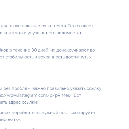
ся также показы и охват поста. Это создает
 контента и улучшает его видимость в
йков в течение 30 дней, их донакручивают до
ет стабильность и сохранность достигнутых
 и без проблем, важно правильно указать ссылку
ps://www.instagram.com/p/pRIMer/
. Вот
ать адрес ссылки:
узере, перейдите на нужный пост, скопируйте
пировать».