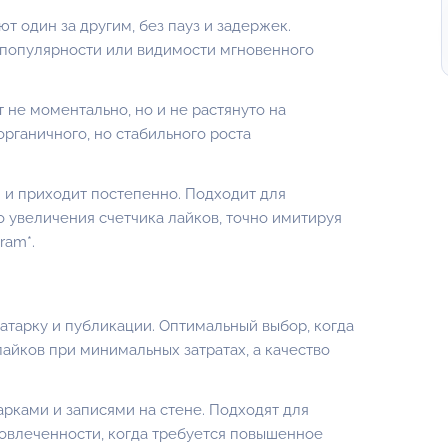
т один за другим, без пауз и задержек.
 популярности или видимости мгновенного
т
не моментально, но и не растянуто на
органичного, но стабильного роста
и и приходит постепенно. Подходит для
 увеличения счетчика лайков, точно имитируя
ram*.
атарку и публикации. Оптимальный выбор, когда
айков при минимальных затратах, а качество
арками и записями на стене. Подходят для
овлеченности, когда требуется повышенное