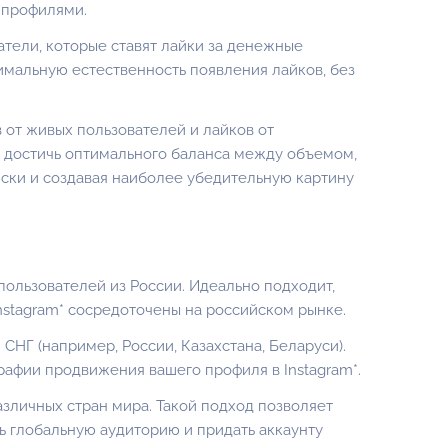
 профилями.
тели, которые ставят лайки за денежные
симальную естественность появления лайков, без
 от живых пользователей и лайков от
т достичь оптимального баланса между объемом,
иски и создавая наиболее убедительную картину
ользователей из России. Идеально подходит,
Instagram* сосредоточены на российском рынке.
 СНГ (например, России, Казахстана, Беларуси).
рафии продвижения вашего профиля в Instagram*.
зличных стран мира. Такой подход позволяет
ть глобальную аудиторию и придать аккаунту