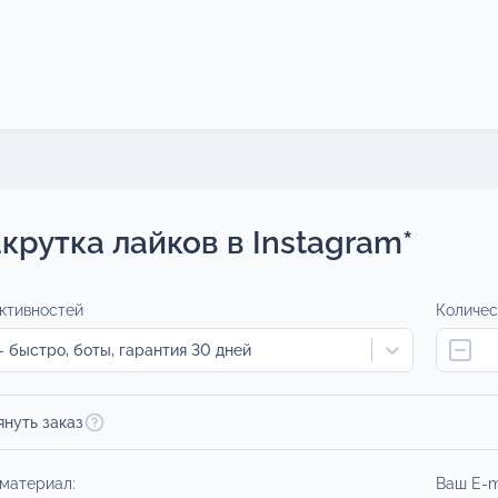
крутка лайков в Instagram*
ктивностей
Количес
 быстро, боты, гарантия 30 дней
януть заказ
 материал:
Ваш E-m