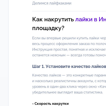
Делимся лайфхаками
Как накрутить
лайки в И
площадку?
Если вы впервые решили купить лайки че
весь процесс оформления заказа по полоч
Инструкция простая, понятная и исключае
останется неясным — всегда готовы помоч
Шаг 1. Установите качество лайко
Качество лайков — это конкретные парам
и насколько реалистичны аккаунты, с кот
уровень в один-два клика через окно «Ка
убедительнее выглядит ваша статистика.
- Скорость накрутки