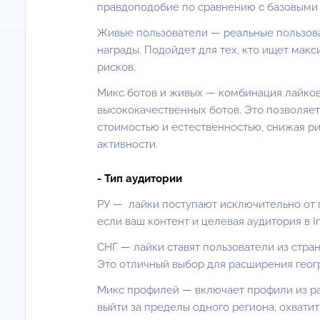
правдоподобие по сравнению с базовыми
Живые пользователи — реальные пользова
награды. Подойдет для тех, кто ищет мак
рисков.
Микс ботов и живых — комбинация лайков
высококачественных ботов. Это позволяе
стоимостью и естественностью, снижая р
активности.
- Тип аудитории
РУ — лайки поступают исключительно от п
если ваш контент и целевая аудитория в 
СНГ — лайки ставят пользователи из стран
Это отличный выбор для расширения геог
Микс профилей — включает профили из ра
выйти за пределы одного региона, охвати