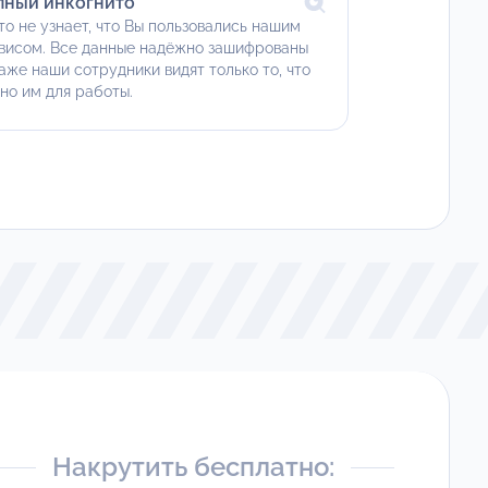
лный инкогнито
то не узнает, что Вы пользовались нашим
висом. Все данные надёжно зашифрованы
аже наши сотрудники видят только то, что
но им для работы.
Накрутить бесплатно: