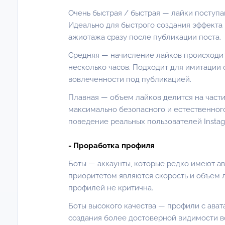
Очень быстрая / быстрая — лайки поступаю
Идеально для быстрого создания эффекта
ажиотажа сразу после публикации поста.
Средняя — начисление лайков происходи
несколько часов
. Подходит для имитации 
вовлеченности под публикацией.
Плавная —
объем лайков делится на част
максимально безопасного и естественного
поведение реальных пользователей Instag
- Проработка профиля
Боты — аккаунты, которые редко имеют ав
приоритетом являются скорость и объем л
профилей не критична.
Боты высокого качества — профили с ават
создания более достоверной видимости в