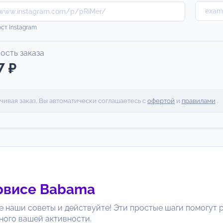
ст Instagram
ость заказа
7 ₽
чивая заказ, Вы автоматически соглашаетесь с
офертой
и
правилами
.
рвисе
Babama
е наши советы и действуйте! Эти простые шаги помогут р
ного вашей активности.