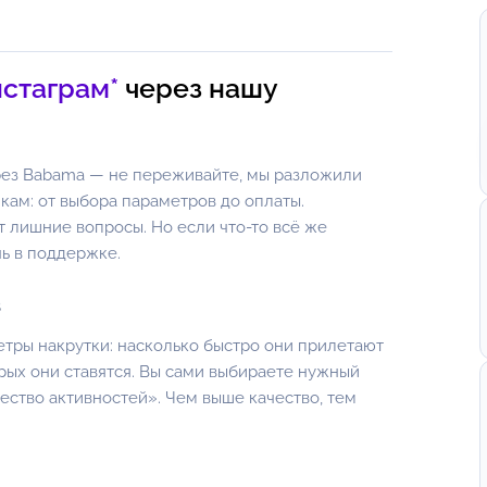
нстаграм*
через нашу
рез Babama — не переживайте, мы разложили
кам: от выбора параметров до оплаты.
т лишние вопросы. Но если что-то всё же
ь в поддержке.
в
етры накрутки: насколько быстро они прилетают
орых они ставятся. Вы сами выбираете нужный
чество активностей». Чем выше качество, тем