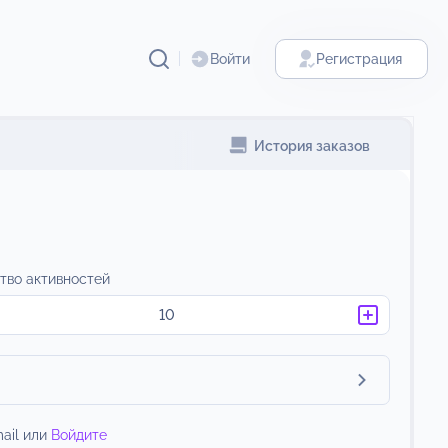
Войти
Регистрация
История заказов
тво активностей
ail или
Войдите