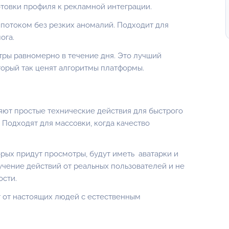
отовки профиля к рекламной интеграции.
 потоком без резких аномалий. Подходит для
ога.
ры равномерно в течение дня. Это лучший
торый так ценят алгоритмы платформы.
яют простые технические действия для быстрого
Подходят для массовки, когда качество
орых придут просмотры, будут иметь аватарки и
учение действий от реальных пользователей и не
ости.
 от настоящих людей с естественным