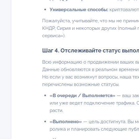
Универсальные способы:
криптовалюта
Пожалуйста, учитывайте, что мы не приним
КНДР, Сирия и некоторых других (полный 
сервиса»
).
Шаг 4. Отслеживайте статус выпо
Всю информацию о продвижении ваших вид
Данные обновляются в реальном времени,
Но если у вас возникнут вопросы, наша т
перечислены возможные статусы.
«В очереди / Выполняется»
— ваш зак
или уже ведет подключение трафика. 
расти.
«Выполнено»
— цель достигнута. Вы 
ролика и планировать следующие публ