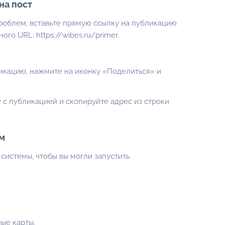
на пост
роблем, вставьте прямую ссылку на публикацию
ного URL:
https://wibes.ru/primer
.
икацию, нажмите на иконку «Поделиться» и
 с публикацией и скопируйте адрес из строки
м
системы, чтобы вы могли запустить
ые карты.