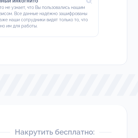
лный инкогнито
то не узнает, что Вы пользовались нашим
висом. Все данные надёжно зашифрованы
аже наши сотрудники видят только то, что
но им для работы.
Накрутить бесплатно: