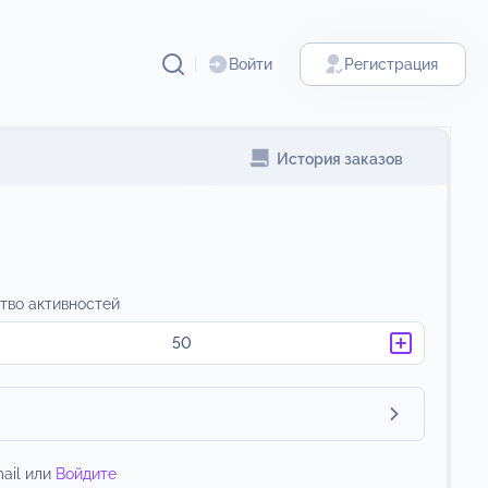
Войти
Регистрация
История заказов
тво активностей
ail или
Войдите