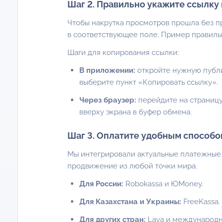
Шаг 2. Правильно укажите ссылку 
Чтобы накрутка просмотров прошла без п
в соответствующее поле. Пример правиль
Шаги для копирования ссылки:
В приложении:
откройте нужную публ
выберите пункт «Копировать ссылку».
Через браузер:
перейдите на страницу
вверху экрана в буфер обмена.
Шаг 3. Оплатите удобным способо
Мы интегрировали актуальные платежные 
продвижение из любой точки мира.
Для России:
Robokassa и ЮMoney.
Для Казахстана и Украины:
FreeKassa.
Для других стран:
Lava и международн