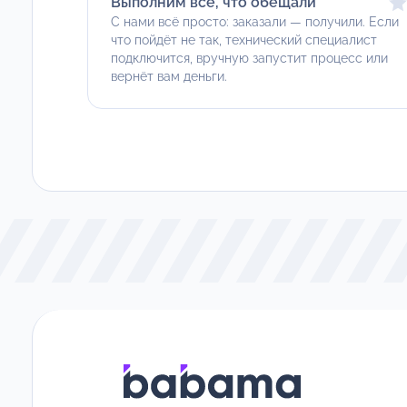
Выполним всё, что обещали
С нами всё просто: заказали — получили. Если
что пойдёт не так, технический специалист
подключится, вручную запустит процесс или
вернёт вам деньги.