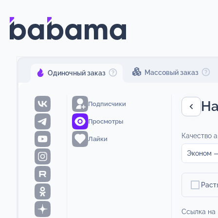
Массовый заказ
Одиночный заказ
На
Подписчики
Просмотры
Качество а
Лайки
Эконом —
Раст
Ссылка на 