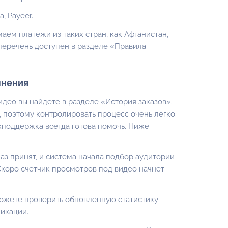
, Payeer.
аем платежи из таких стран, как Афганистан,
перечень доступен в разделе
«Правила
лнения
ео вы найдете в разделе «История заказов».
 поэтому контролировать процесс очень легко.
ехподдержка всегда готова помочь. Ниже
аз принят, и система начала подбор аудитории
Скоро счетчик просмотров под видео начнет
можете проверить обновленную статистику
икации.