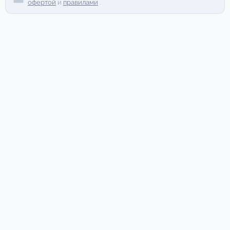
офертой
и
правилами
.