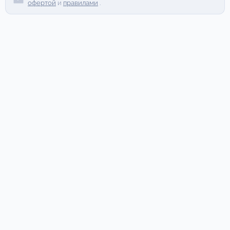
офертой
и
правилами
.